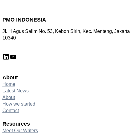
PMO INDONESIA
JI. H Agus Salim No. 53, Kebon Sirih, Kec. Menteng, Jakarta
10340
LinkedIn
YouTube
About
Home
Latest News
About
How we started
Contact
Resources
Meet Our Writers