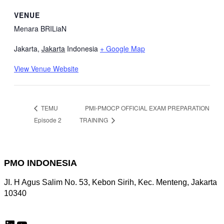
VENUE
Menara BRILiaN
Jakarta
,
Jakarta
Indonesia
+ Google Map
View Venue Website
PMI-PMOCP OFFICIAL EXAM PREPARATION
TEMU
Episode 2
TRAINING
PMO INDONESIA
JI. H Agus Salim No. 53, Kebon Sirih, Kec. Menteng, Jakarta
10340